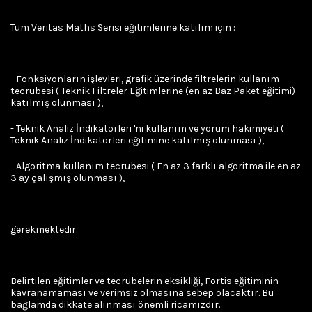
Tüm Veritas Maths Serisi eğitimlerine katılım için :
- Fonksiyonların işlevleri, grafik üzerinde filtrelerin kullanım
tecrubesi ( Teknik Filtreler Eğitimlerine (en az Baz Paket eğitimi)
katılmış olunması ),
- Teknik Analiz İndikatörleri 'ni kullanım ve yorum hakimiyeti (
Teknik Analiz İndikatörleri eğitimine katılmış olunması ),
- Algoritma kullanım tecrubesi ( En az 3 farklı algoritma ile en az
3 ay çalışmış olunması ),
gerekmektedir.
Belirtilen eğitimler ve tecrubelerin eksikliği, Fortis eğitiminin
kavranamaması ve verimsiz olmasına sebep olacaktır. Bu
bağlamda dikkate alınması önemli ricamızdır.