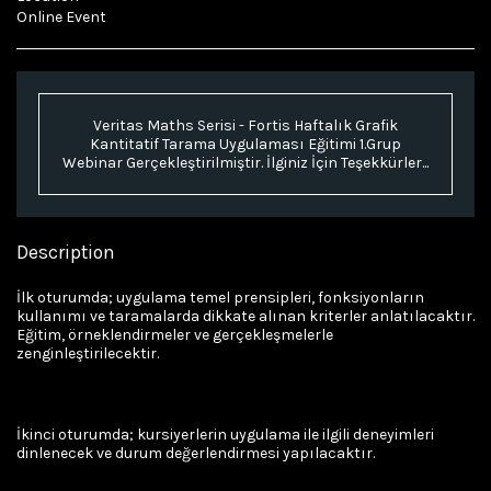
Online Event
Veritas Maths Serisi - Fortis Haftalık Grafik
Kantitatif Tarama Uygulaması Eğitimi 1.Grup
Webinar Gerçekleştirilmiştir. İlginiz İçin Teşekkürler...
Description
İlk oturumda; uygulama temel prensipleri, fonksiyonların
kullanımı ve taramalarda dikkate alınan kriterler anlatılacaktır.
Eğitim, örneklendirmeler ve gerçekleşmelerle
zenginleştirilecektir.
İkinci oturumda; kursiyerlerin uygulama ile ilgili deneyimleri
dinlenecek ve durum değerlendirmesi yapılacaktır.