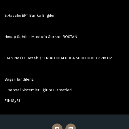
3.Havale/EFT Banka Bilgileri:
Hesap Sahibi : Mustafa Gürkan BOSTAN
IBAN No (TL Hesabı) : TR86 0004 6004 5888 8000 3219 82
Başarılar dileriz.
Finansal Sistemler Eğitim Hizmetleri
FIN[SyS]