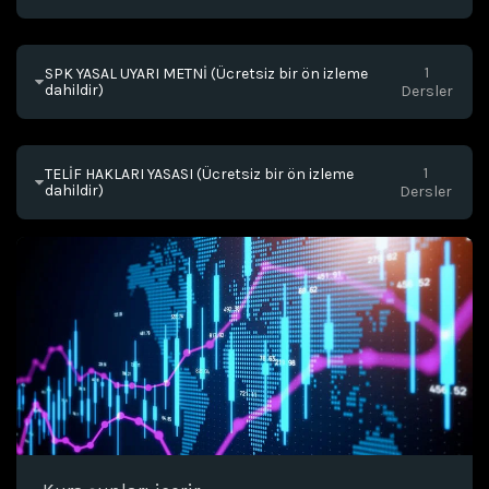
1
SPK YASAL UYARI METNİ
 (Ücretsiz bir ön izleme 
dahildir)
Dersler
1
TELİF HAKLARI YASASI
 (Ücretsiz bir ön izleme 
dahildir)
Dersler