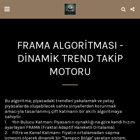
FRAMA ALGORITMASI -
DINAMIK TREND TAKIP
MOTORU
Bu algoritma, piyasadaki trendleri yakalamak ve yatay 
piyasalarda oluşabilecek sahte sinyallerden korunmak 
amacıyla tasarlanmış çift katmanlı bir akıllı algoritmaya 
sahiptir.

1.	Yön Bulucu Katman: Piyasanın oynaklığına göre kendi hızını 
ayarlayan FRAMA (Fraktal Adaptif Hareketli Ortalama).

2.	Filtre ve Kanal Katmanı: Fiyatın ortalamadan sapma 
ivmesini ölçerek dinamik bir "Tampon Bölge" yaratan sistem, 