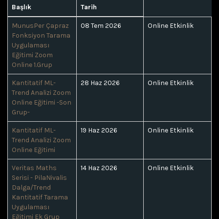
Başlık
Tarih
MunusPer Çapraz
08 Tem 2026
Online Etkinlik
Fonksiyon Tarama
Uygulaması
Eğitimi Zoom
Online 1.Grup
Kantitatif ML-
28 Haz 2026
Online Etkinlik
Trend Analizi Zoom
Online Eğitimi -Son
Grup-
Kantitatif ML-
19 Haz 2026
Online Etkinlik
Trend Analizi Zoom
Online Eğitimi
Veritas Maths
14 Haz 2026
Online Etkinlik
Serisi - PilaNivalis
Dalga/Trend
Kantitatif Tarama
Uygulaması
Eğitimi Ek Grup