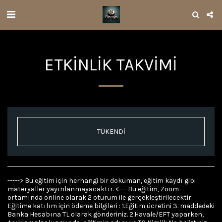
ETKINLIK TAKVIMI
TÜKENDİ
-----> Bu eğitim için herhangi bir doküman, eğitim kaydı gibi
materyaller yayınlanmayacaktır. <--- Bu eğitim, Zoom
ortamında online olarak 2 oturum ile gerçekleştirilecektir.
Eğitime katılım için ödeme bilgileri : 1.Eğitim ücretini 3. maddedeki
Banka Hesabına TL olarak gönderiniz. 2.Havale/EFT yaparken,